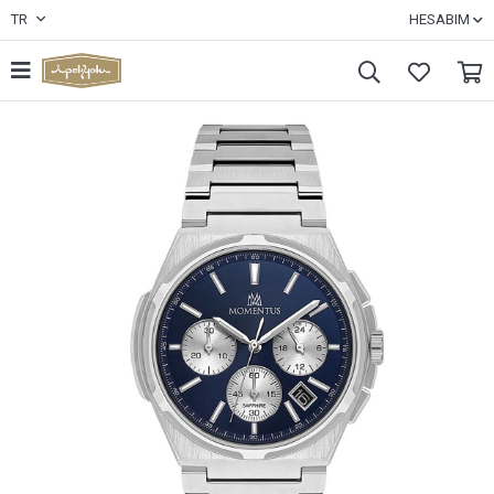
TR
HESABIM