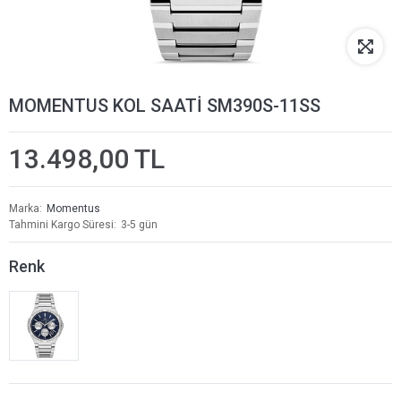
MOMENTUS KOL SAATİ SM390S-11SS
13.498,00 TL
Marka
Momentus
Tahmini Kargo Süresi
3-5 gün
Renk