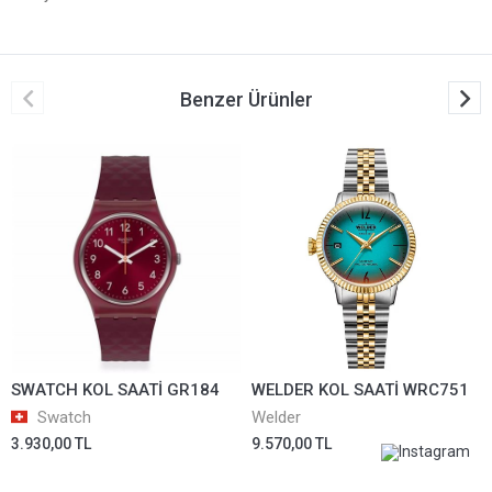
Benzer Ürünler
SWATCH KOL SAATİ GR184
WELDER KOL SAATİ WRC751
Swatch
Welder
3.930,00 TL
9.570,00 TL