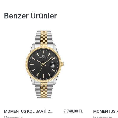
Benzer Ürünler
MOMENTUS KOL SAATİ CM131T-04SG
7.748,00 TL