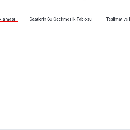
klaması
Saatlerin Su Geçirmezlik Tablosu
Teslimat ve 