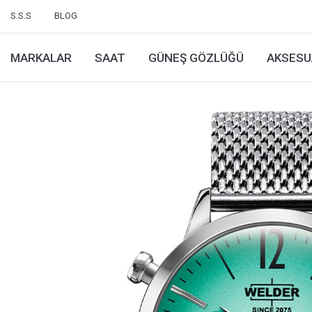
S.S.S
BLOG
MARKALAR
SAAT
GÜNEŞ GÖZLÜĞÜ
AKSESU