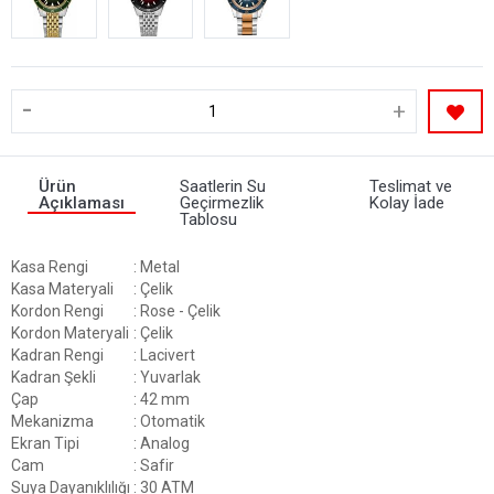
-
+
Ürün
Saatlerin Su
Teslimat ve
Açıklaması
Geçirmezlik
Kolay İade
Tablosu
Kasa Rengi
: Metal
Kasa Materyali
: Çelik
Kordon Rengi
: Rose - Çelik
Kordon Materyali
: Çelik
Kadran Rengi
: Lacivert
Kadran Şekli
: Yuvarlak
Çap
: 42 mm
Mekanizma
: Otomatik
Ekran Tipi
: Analog
Cam
: Safir
Suya Dayanıklılığı
: 30 ATM