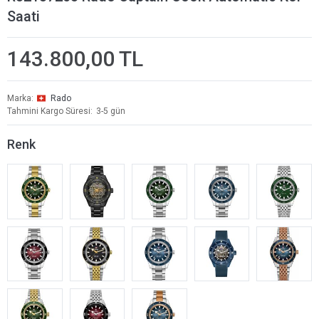
Saati
143.800,00 TL
Marka
Rado
Tahmini Kargo Süresi
3-5 gün
Renk