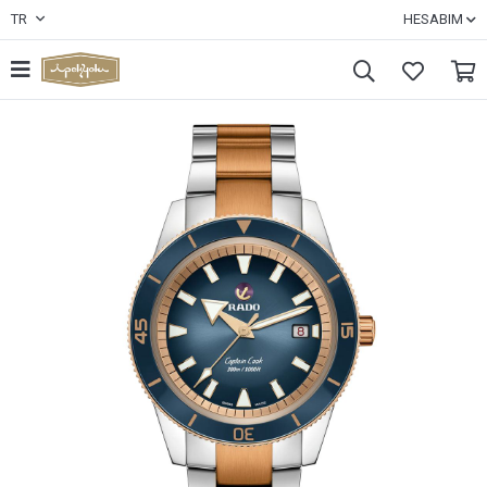
TR
HESABIM