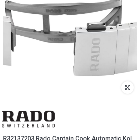
R32137203 Rado Captain Cook Automatic Kol