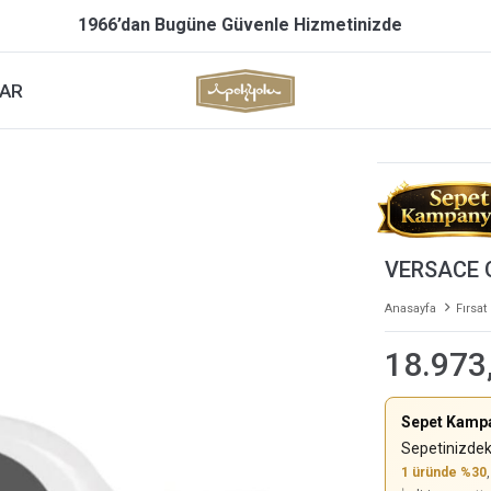
1966’dan Bugüne Güvenle Hizmetinizde
AR
VERSACE 
Anasayfa
Fırsat
18.973
Sepet Kamp
Sepetinizdek
1 üründe %30