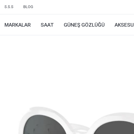
S.S.S
BLOG
MARKALAR
SAAT
GÜNEŞ GÖZLÜĞÜ
AKSESU