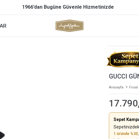
1966’dan Bugüne Güvenle Hizmetinizde
AR
GUCCI GÜ
Anasayfa
Fırsat
17.790
Sepet Kamp
Sepetinizdek
1 üründe %30