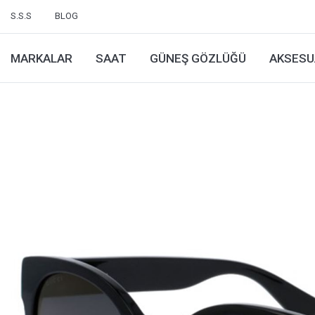
S.S.S
BLOG
MARKALAR
SAAT
GÜNEŞ GÖZLÜĞÜ
AKSESU