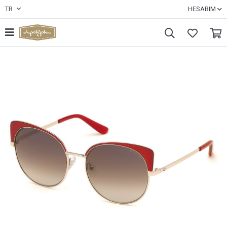
TR
HESABIM