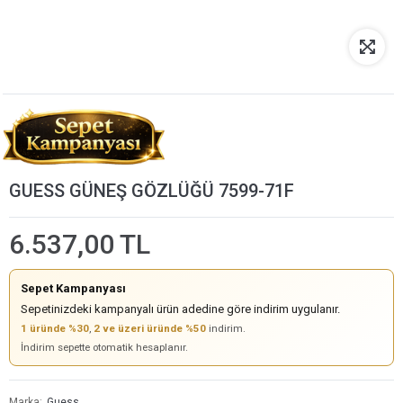
GUESS GÜNEŞ GÖZLÜĞÜ 7599-71F
6.537,00 TL
Sepet Kampanyası
Sepetinizdeki kampanyalı ürün adedine göre indirim uygulanır.
1 üründe %30
,
2 ve üzeri üründe %50
indirim.
İndirim sepette otomatik hesaplanır.
Marka
Guess