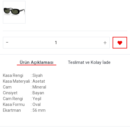
-
+
Ürün Açıklaması
Teslimat ve Kolay İade
Kasa Rengi
: Siyah
Kasa Materyali
: Asetat
Cam
: Mineral
Cinsiyet
: Bayan
Cam Rengi
: Yeşil
Kasa Formu
: Oval
Ekartman
: 56 mm