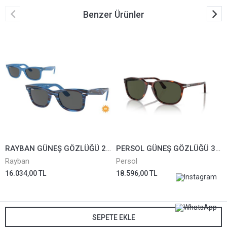
Benzer Ürünler
RAYBAN GÜNEŞ GÖZLÜĞÜ 2140-1409/B1*50
PERSOL GÜNEŞ GÖZLÜĞÜ 3019-S-24/31
Rayban
Persol
16.034,00 TL
18.596,00 TL
SEPETE EKLE