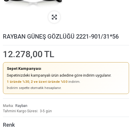
RAYBAN GÜNEŞ GÖZLÜĞÜ 2221-901/31*56
12.278,00 TL
Sepet Kampanyası
Sepetinizdeki kampanyalı ürün adedine göre indirim uygulanır.
1 üründe %30
,
2 ve üzeri üründe %50
indirim.
İndirim sepette otomatik hesaplanır.
Marka
Rayban
Tahmini Kargo Süresi
3-5 gün
Renk