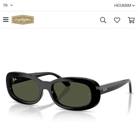
TR
HESABIM