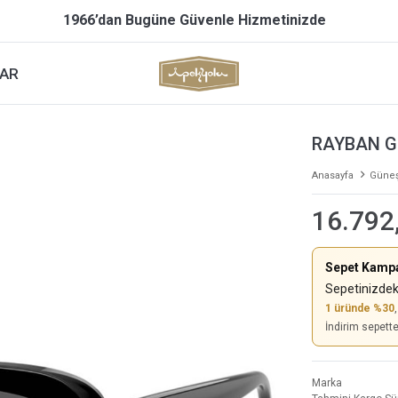
1966’dan Bugüne Güvenle Hizmetinizde
AR
RAYBAN G
Anasayfa
Güneş
16.792
Sepet Kamp
Sepetinizdek
1 üründe %30
İndirim sepett
Marka