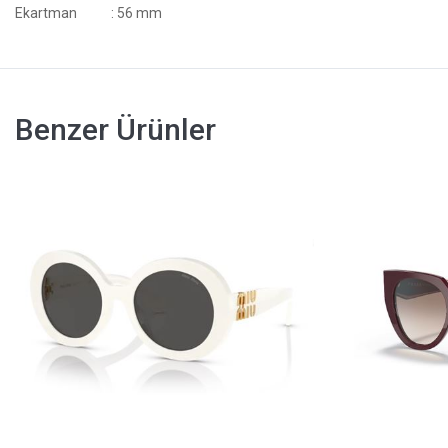
Ekartman
: 56 mm
Benzer Ürünler