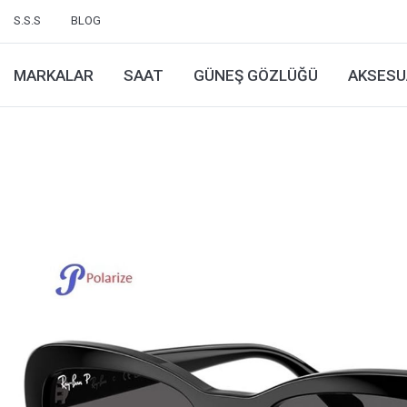
S.S.S
BLOG
MARKALAR
SAAT
GÜNEŞ GÖZLÜĞÜ
AKSESU