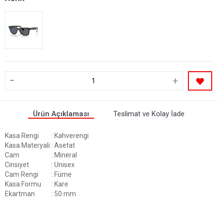
-
+
Ürün Açıklaması
Teslimat ve Kolay İade
Kasa Rengi
: Kahverengi
Kasa Materyali
: Asetat
Cam
: Mineral
Cinsiyet
: Unisex
Cam Rengi
: Füme
Kasa Formu
: Kare
Ekartman
: 50 mm