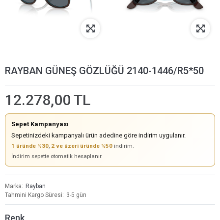
RAYBAN GÜNEŞ GÖZLÜĞÜ 2140-1446/R5*50
12.278,00 TL
Sepet Kampanyası
Sepetinizdeki kampanyalı ürün adedine göre indirim uygulanır.
1 üründe %30
,
2 ve üzeri üründe %50
indirim.
İndirim sepette otomatik hesaplanır.
Marka
Rayban
Tahmini Kargo Süresi
3-5 gün
Renk