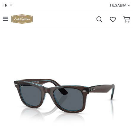
TR
HESABIM