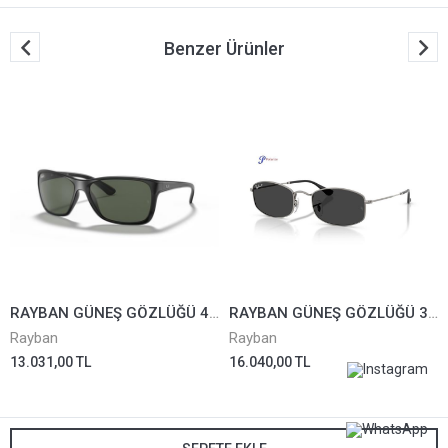
Benzer Ürünler
RAYBAN GÜNEŞ GÖZLÜĞÜ 4331-601/71*61
RAYBAN GÜNEŞ GÖZLÜĞÜ 3832-004/48*55
Rayban
Rayban
13.031,00 TL
16.040,00 TL