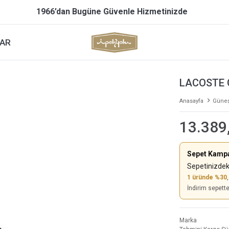
1966’dan Bugüne Güvenle Hizmetinizde
AR
LACOSTE 
Anasayfa
Güneş
13.389
Sepet Kamp
Sepetinizdek
1 üründe %30
İndirim sepett
Marka