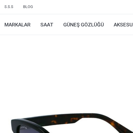
S.S.S
BLOG
MARKALAR
SAAT
GÜNEŞ GÖZLÜĞÜ
AKSESU