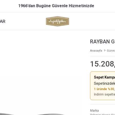
1966’dan Bugüne Güvenle Hizmetinizde
AR
RAYBAN G
Anasayfa
Güneş
15.208
Sepet Kamp
Sepetinizdek
1 üründe %30
İndirim sepett
Marka