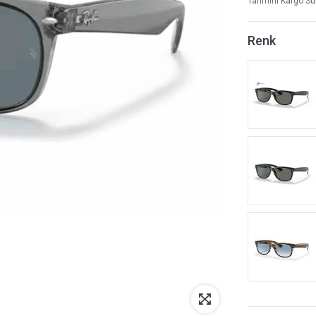
Tahmini Kargo Sü
Renk