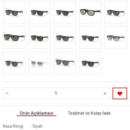
-
+
Ürün Açıklaması
Teslimat ve Kolay İade
Kasa Rengi
: Siyah