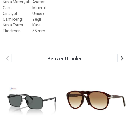
Kasa Materyali
: Asetat
Cam
: Mineral
Cinsiyet
: Unisex
Cam Rengi
: Yeşil
Kasa Formu
: Kare
Ekartman
: 55 mm
Benzer Ürünler