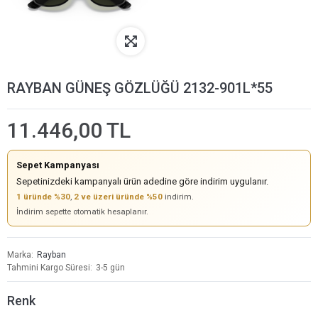
RAYBAN GÜNEŞ GÖZLÜĞÜ 2132-901L*55
11.446,00 TL
Sepet Kampanyası
Sepetinizdeki kampanyalı ürün adedine göre indirim uygulanır.
1 üründe %30
,
2 ve üzeri üründe %50
indirim.
İndirim sepette otomatik hesaplanır.
Marka
Rayban
Tahmini Kargo Süresi
3-5 gün
Renk