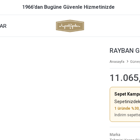
1966’dan Bugüne Güvenle Hizmetinizde
AR
RAYBAN G
Anasayfa
Güneş
11.065
Sepet Kamp
Sepetinizdek
1 üründe %30
İndirim sepett
Marka