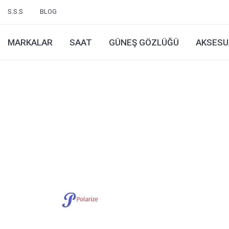
S.S.S
BLOG
MARKALAR
SAAT
GÜNEŞ GÖZLÜĞÜ
AKSESU