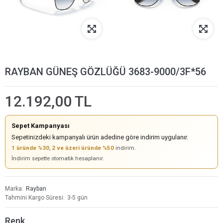
RAYBAN GÜNEŞ GÖZLÜĞÜ 3683-9000/3F*56
12.192,00 TL
Sepet Kampanyası
Sepetinizdeki kampanyalı ürün adedine göre indirim uygulanır.
1 üründe %30
,
2 ve üzeri üründe %50
indirim.
İndirim sepette otomatik hesaplanır.
Marka
Rayban
Tahmini Kargo Süresi
3-5 gün
Renk