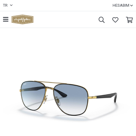
TR
HESABIM