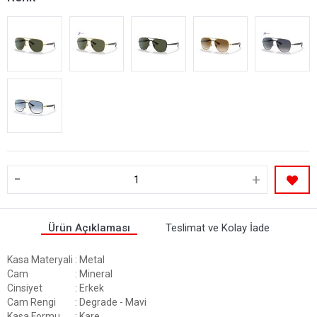
-
+
Ürün Açıklaması
Teslimat ve Kolay İade
Kasa Materyali
: Metal
Cam
: Mineral
Cinsiyet
: Erkek
Cam Rengi
: Degrade - Mavi
Kasa Formu
: Kare