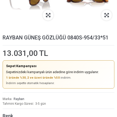
RAYBAN GÜNEŞ GÖZLÜĞÜ 0840S-954/33*51
13.031,00 TL
Sepet Kampanyası
Sepetinizdeki kampanyalı ürün adedine göre indirim uygulanır.
1 üründe %30
,
2 ve üzeri üründe %50
indirim.
İndirim sepette otomatik hesaplanır.
Marka
Rayban
Tahmini Kargo Süresi
3-5 gün
Renk