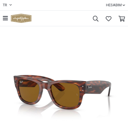
TR
HESABIM