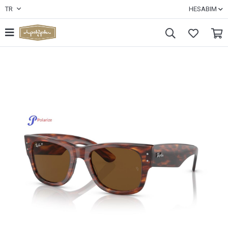
TR
HESABIM