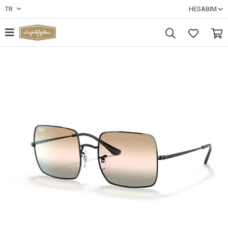
TR
HESABIM