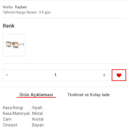
Marka
Rayban
Tahmini Kargo Süresi
3-5 gün
Renk
-
+
Ürün Açıklaması
Teslimat ve Kolay İade
Kasa Rengi
: Siyah
Kasa Materyali
: Metal
Cam
: Kristal
Cinsiyet
: Bayan