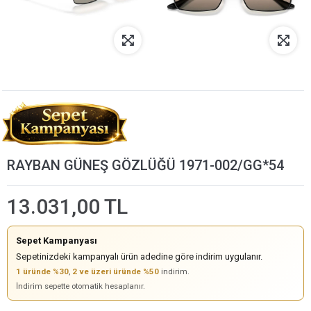
RAYBAN GÜNEŞ GÖZLÜĞÜ 1971-002/GG*54
13.031,00 TL
Sepet Kampanyası
Sepetinizdeki kampanyalı ürün adedine göre indirim uygulanır.
1 üründe %30
,
2 ve üzeri üründe %50
indirim.
İndirim sepette otomatik hesaplanır.