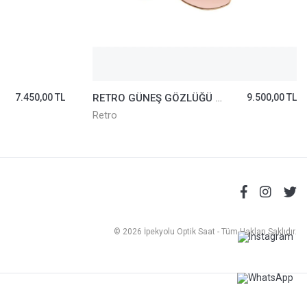
7.450,00 TL
RETRO GÜNEŞ GÖZLÜĞÜ RS2626-02
9.500,00 TL
Retro
© 2026 İpekyolu Optik Saat - Tüm Hakları Saklıdır.