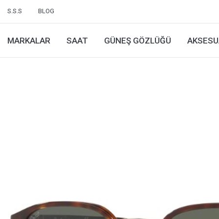
S.S.S
BLOG
MARKALAR
SAAT
GÜNEŞ GÖZLÜĞÜ
AKSESU