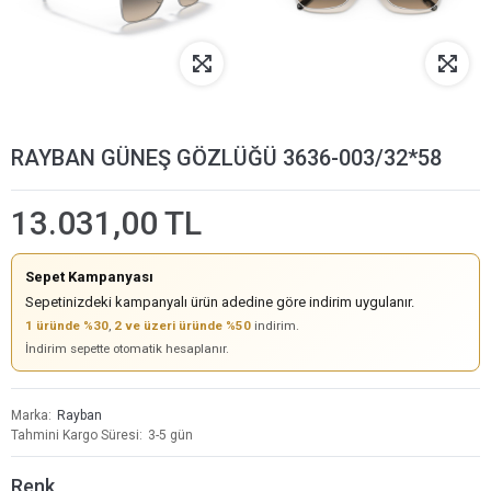
RAYBAN GÜNEŞ GÖZLÜĞÜ 3636-003/32*58
13.031,00 TL
Sepet Kampanyası
Sepetinizdeki kampanyalı ürün adedine göre indirim uygulanır.
1 üründe %30
,
2 ve üzeri üründe %50
indirim.
İndirim sepette otomatik hesaplanır.
Marka
Rayban
Tahmini Kargo Süresi
3-5 gün
Renk