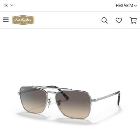
TR
HESABIM