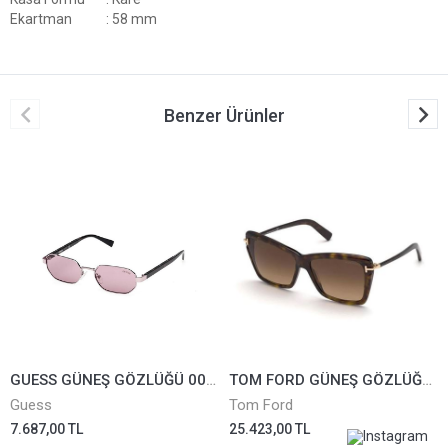
Ekartman
: 58 mm
Benzer Ürünler
GUESS GÜNEŞ GÖZLÜĞÜ 00231-81Y
TOM FORD GÜNEŞ GÖZLÜĞÜ TF849-52F
Guess
Tom Ford
7.687,00 TL
25.423,00 TL