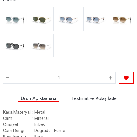
-
+
Ürün Açıklaması
Teslimat ve Kolay İade
Kasa Materyali
: Metal
Cam
: Mineral
Cinsiyet
: Erkek
Cam Rengi
: Degrade - Füme
Kasa Formu
: Kare