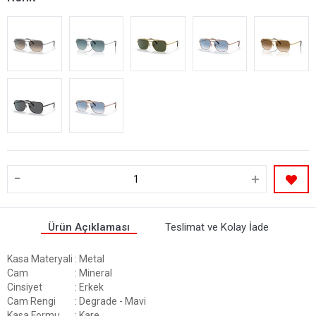
-
+
Ürün Açıklaması
Teslimat ve Kolay İade
Kasa Materyali
: Metal
Cam
: Mineral
Cinsiyet
: Erkek
Cam Rengi
: Degrade - Mavi
Kasa Formu
: Kare