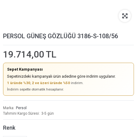
PERSOL GÜNEŞ GÖZLÜĞÜ 3186-S-108/56
19.714,00 TL
Sepet Kampanyası
Sepetinizdeki kampanyalı ürün adedine göre indirim uygulanır.
1 üründe %30
,
2 ve üzeri üründe %50
indirim.
İndirim sepette otomatik hesaplanır.
Marka
Persol
Tahmini Kargo Süresi
3-5 gün
Renk