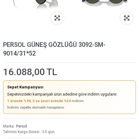
PERSOL GÜNEŞ GÖZLÜĞÜ 3092-SM-
9014/31*52
16.088,00 TL
Sepet Kampanyası
Sepetinizdeki kampanyalı ürün adedine göre indirim uygulanır.
1 üründe %30
,
2 ve üzeri üründe %50
indirim.
İndirim sepette otomatik hesaplanır.
Marka
Persol
Tahmini Kargo Süresi
3-5 gün