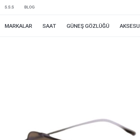
S.S.S
BLOG
MARKALAR
SAAT
GÜNEŞ GÖZLÜĞÜ
AKSESU