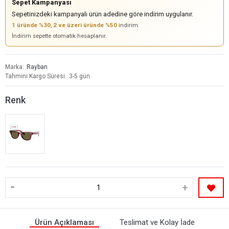
Sepet Kampanyası
Sepetinizdeki kampanyalı ürün adedine göre indirim uygulanır.
1 üründe %30
,
2 ve üzeri üründe %50
indirim.
İndirim sepette otomatik hesaplanır.
Marka
Rayban
Tahmini Kargo Süresi
3-5 gün
Renk
-
+
Ürün Açıklaması
Teslimat ve Kolay İade