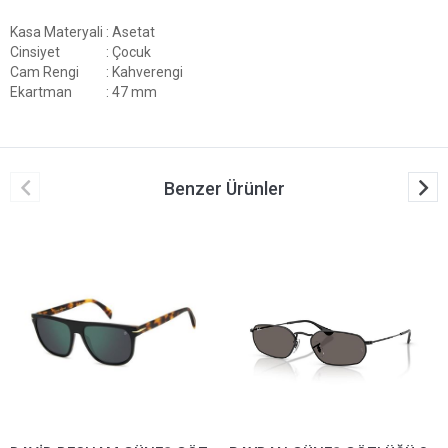
Kasa Materyali
: Asetat
Cinsiyet
: Çocuk
Cam Rengi
: Kahverengi
Ekartman
: 47 mm
Benzer Ürünler