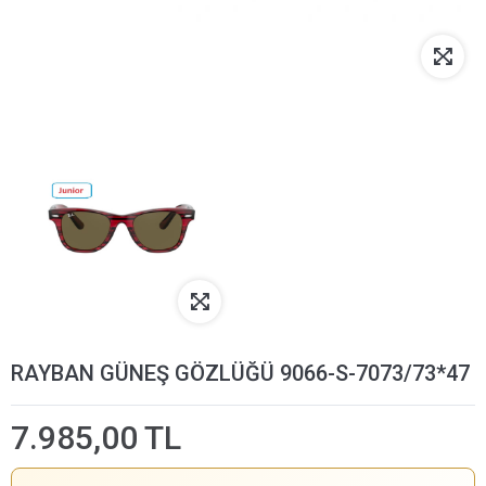
RAYBAN GÜNEŞ GÖZLÜĞÜ 9066-S-7073/73*47
7.985,00 TL