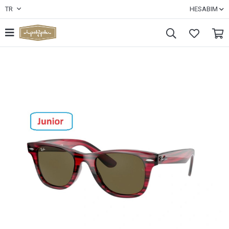
TR
HESABIM