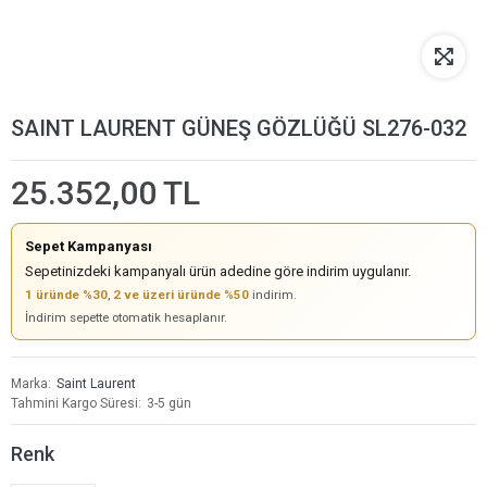
SAINT LAURENT GÜNEŞ GÖZLÜĞÜ SL276-032
25.352,00 TL
Sepet Kampanyası
Sepetinizdeki kampanyalı ürün adedine göre indirim uygulanır.
1 üründe %30
,
2 ve üzeri üründe %50
indirim.
İndirim sepette otomatik hesaplanır.
Marka
Saint Laurent
Tahmini Kargo Süresi
3-5 gün
Renk