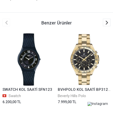
Benzer Ürünler
SWATCH KOL SAATİ SFN123
BVHPOLO KOL SAATİ BP3127X.150
Swatch
Beverly Hills Polo
6.200,00 TL
7.999,00 TL