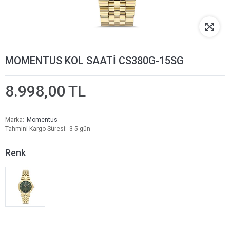
MOMENTUS KOL SAATİ CS380G-15SG
8.998,00 TL
Marka
Momentus
Tahmini Kargo Süresi
3-5 gün
Renk