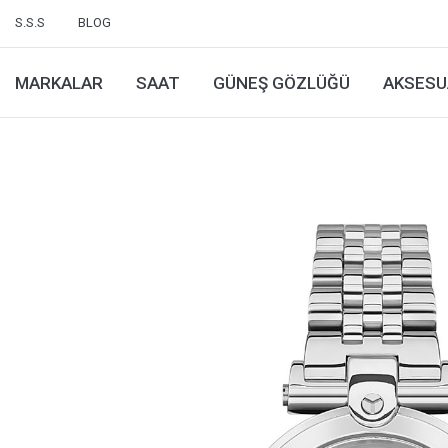
S.S.S
BLOG
MARKALAR
SAAT
GÜNEŞ GÖZLÜĞÜ
AKSESU