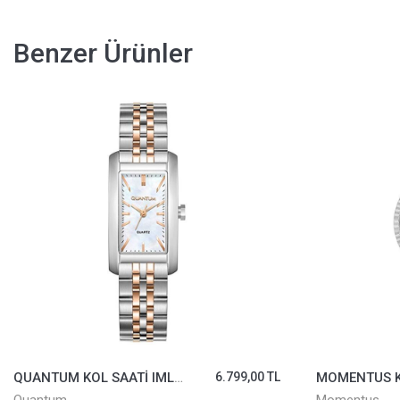
Benzer Ürünler
QUANTUM KOL SAATİ IML1225.520
6.799,00 TL