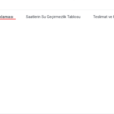
klaması
Saatlerin Su Geçirmezlik Tablosu
Teslimat ve 