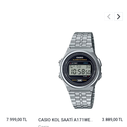
7.999,00 TL
CASIO KOL SAATİ A171WE-1ADF
3.889,00 TL