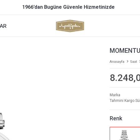
1966’dan Bugüne Güvenle Hizmetinizde
AR
MOMENTUS
Anasayfa
Saat
8.248,
Marka
Tahmini Kargo Sü
Renk