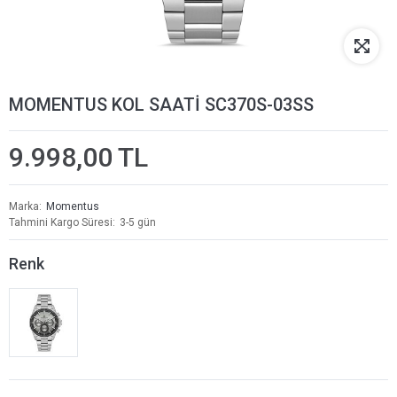
MOMENTUS KOL SAATİ SC370S-03SS
9.998,00 TL
Marka
Momentus
Tahmini Kargo Süresi
3-5 gün
Renk