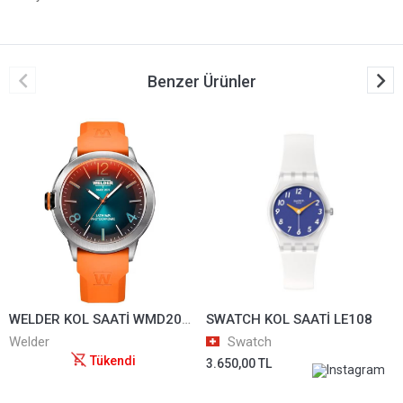
Benzer Ürünler
WELDER KOL SAATİ WMD2010
SWATCH KOL SAATİ LE108
Welder
Swatch
Tükendi
3.650,00 TL