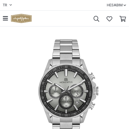
TR
HESABIM