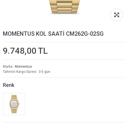
MOMENTUS KOL SAATİ CM262G-02SG
9.748,00 TL
Marka
Momentus
Tahmini Kargo Süresi
3-5 gün
Renk