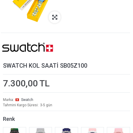
SWATCH KOL SAATİ SB05Z100
7.300,00 TL
Marka
Swatch
Tahmini Kargo Süresi
3-5 gün
Renk