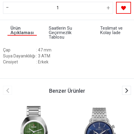
-
+
Ürün
Saatlerin Su
Teslimat ve
Açıklaması
Geçirmezlik
Kolay İade
Tablosu
Çap
: 47 mm
Suya Dayanıklılığı
: 3 ATM
Cinsiyet
: Erkek
Benzer Ürünler