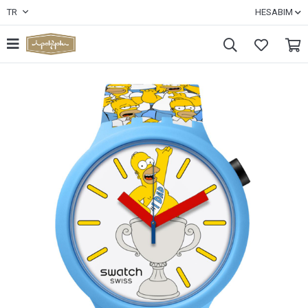
TR
HESABIM