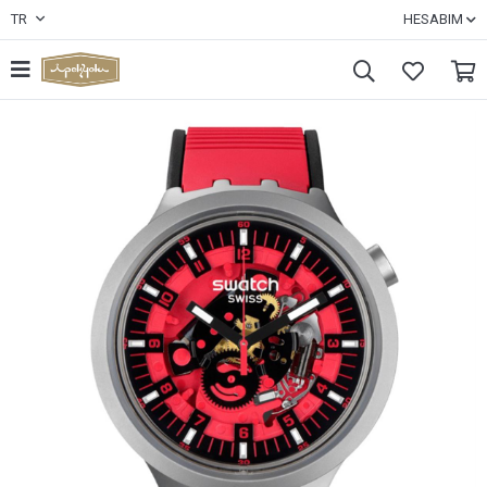
TR
HESABIM