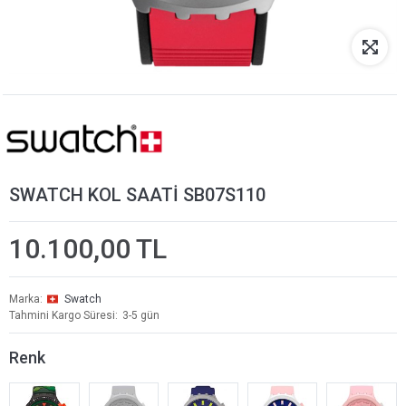
SWATCH KOL SAATİ SB07S110
10.100,00 TL
Marka
Swatch
Tahmini Kargo Süresi
3-5 gün
Renk