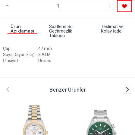
-
+
Ürün
Saatlerin Su
Teslimat ve
Açıklaması
Geçirmezlik
Kolay İade
Tablosu
Çap
: 47 mm
Suya Dayanıklılığı
: 3 ATM
Cinsiyet
: Unisex
Benzer Ürünler