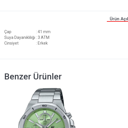
Ürün Açı
Çap
: 41 mm
Suya Dayanıklılığı
: 3 ATM
Cinsiyet
: Erkek
Benzer Ürünler