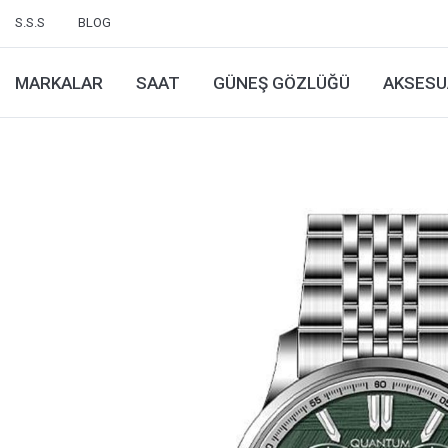
S.S.S
BLOG
MARKALAR
SAAT
GÜNEŞ GÖZLÜĞÜ
AKSESU