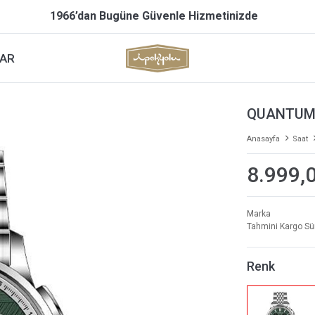
1966’dan Bugüne Güvenle Hizmetinizde
AR
QUANTUM 
Anasayfa
Saat
8.999,
Marka
Tahmini Kargo Sü
Renk