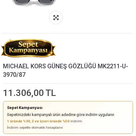
MICHAEL KORS GÜNEŞ GÖZLÜĞÜ MK2211-U-
3970/87
11.306,00 TL
Sepet Kampanyası
Sepetinizdeki kampanyalı ürün adedine göre indirim uygulanır.
1 üründe %30
,
2 ve üzeri üründe %50
indirim.
İndirim sepette otomatik hesaplanır.