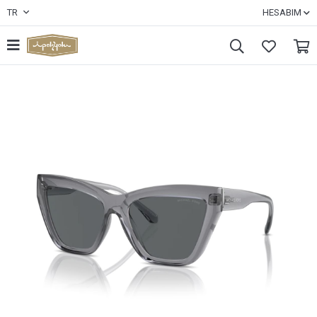
TR
HESABIM