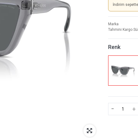
İndirim sepett
Marka
Tahmini Kargo Sü
Renk
-
+