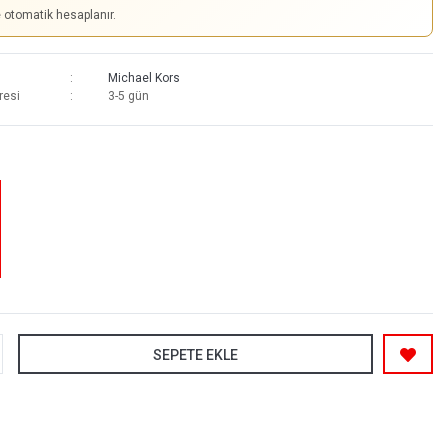
e otomatik hesaplanır.
Michael Kors
resi
3-5 gün
SEPETE EKLE