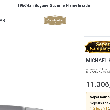
1966’dan Bugüne Güvenle Hizmetinizde
AR
MICHAEL 
Anasayfa
Fırsat
MICHAEL KORS G
11.306
Sepet Kamp
Sepetinizdek
1 üründe %30