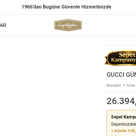
1966’dan Bugüne Güvenle Hizmetinizde
AR
GUCCI GÜ
Anasayfa
Fırsat
26.394
Sepet Kamp
Sepetinizdek
1 üründe %30