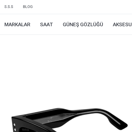
S.S.S
BLOG
MARKALAR
SAAT
GÜNEŞ GÖZLÜĞÜ
AKSESU