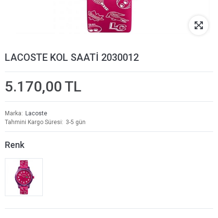
LACOSTE KOL SAATİ 2030012
5.170,00 TL
Marka
Lacoste
Tahmini Kargo Süresi
3-5 gün
Renk