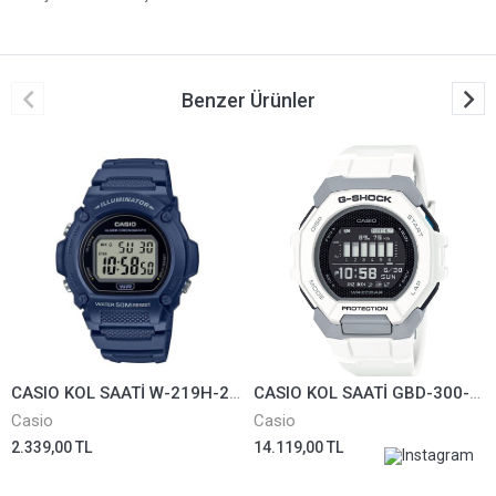
Benzer Ürünler
CASIO KOL SAATİ W-219H-2AVDF
CASIO KOL SAATİ GBD-300-7DR
Casio
Casio
2.339,00 TL
14.119,00 TL