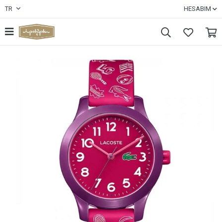
TR
HESABIM