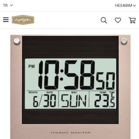
TR
HESABIM