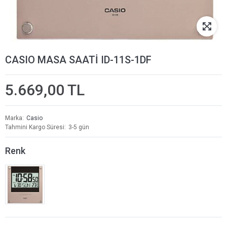
CASIO MASA SAATİ ID-11S-1DF
5.669,00 TL
Marka
Casio
Tahmini Kargo Süresi
3-5 gün
Renk