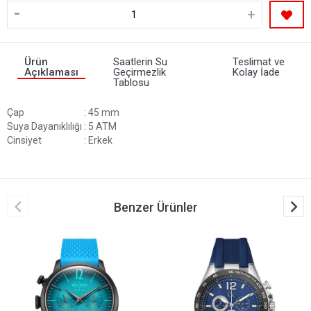
-
+
Ürün
Saatlerin Su
Teslimat ve
Açıklaması
Geçirmezlik
Kolay İade
Tablosu
Çap
: 45 mm
Suya Dayanıklılığı
: 5 ATM
Cinsiyet
: Erkek
Benzer Ürünler