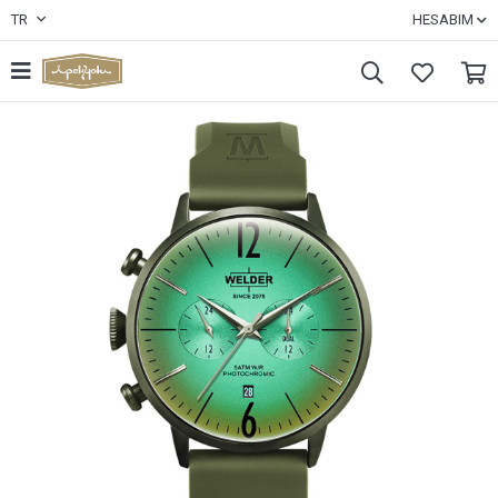
TR
HESABIM