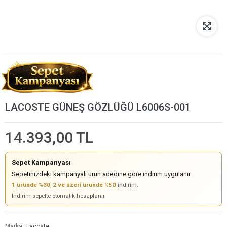
LACOSTE GÜNEŞ GÖZLÜĞÜ L6006S-001
14.393,00 TL
Sepet Kampanyası
Sepetinizdeki kampanyalı ürün adedine göre indirim uygulanır.
1 üründe %30
,
2 ve üzeri üründe %50
indirim.
İndirim sepette otomatik hesaplanır.
Marka
Lacoste