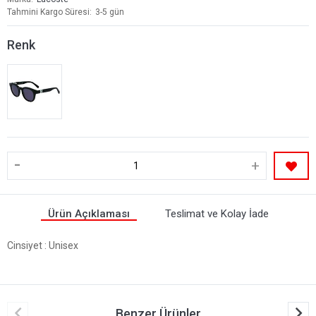
Tahmini Kargo Süresi
3-5 gün
Renk
-
+
Ürün Açıklaması
Teslimat ve Kolay İade
Cinsiyet
: Unisex
Benzer Ürünler