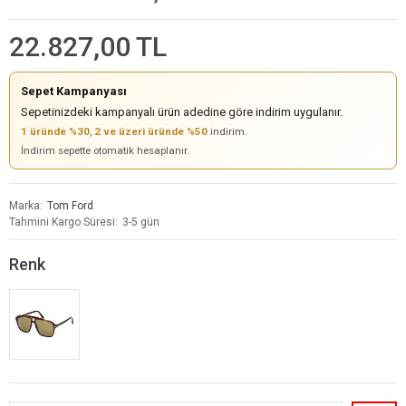
22.827,00 TL
Sepet Kampanyası
Sepetinizdeki kampanyalı ürün adedine göre indirim uygulanır.
1 üründe %30
,
2 ve üzeri üründe %50
indirim.
İndirim sepette otomatik hesaplanır.
Marka
Tom Ford
Tahmini Kargo Süresi
3-5 gün
Renk