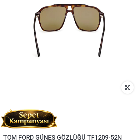
TOM FORD GÜNEŞ GÖZLÜĞÜ TF1209-52N