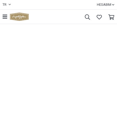
TR
HESABIM