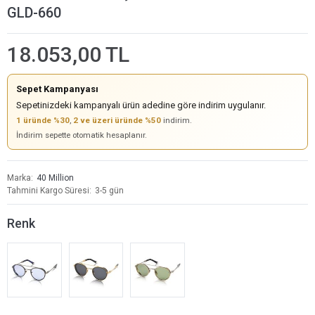
GLD-660
18.053,00 TL
Sepet Kampanyası
Sepetinizdeki kampanyalı ürün adedine göre indirim uygulanır.
1 üründe %30
,
2 ve üzeri üründe %50
indirim.
İndirim sepette otomatik hesaplanır.
Marka
40 Million
Tahmini Kargo Süresi
3-5 gün
Renk