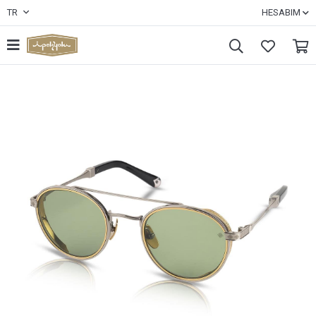
TR
HESABIM