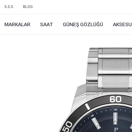
S.S.S
BLOG
MARKALAR
SAAT
GÜNEŞ GÖZLÜĞÜ
AKSESU