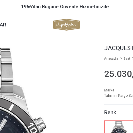
1966’dan Bugüne Güvenle Hizmetinizde
AR
JACQUES 
Anasayfa
Saat
25.030
Marka
Tahmini Kargo Sü
Renk