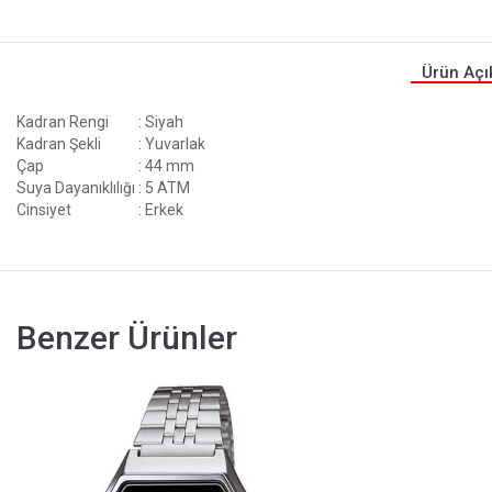
Ürün Açı
Kadran Rengi
: Siyah
Kadran Şekli
: Yuvarlak
Çap
: 44 mm
Suya Dayanıklılığı
: 5 ATM
Cinsiyet
: Erkek
Benzer Ürünler