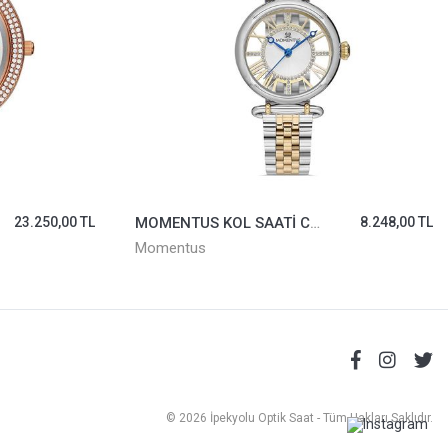
23.250,00 TL
MOMENTUS KOL SAATİ CW280S-02TG
8.248,00 TL
Momentus
© 2026 İpekyolu Optik Saat - Tüm Hakları Saklıdır.