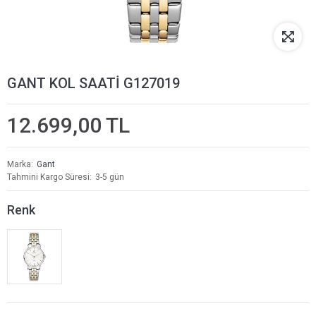
GANT KOL SAATİ G127019
12.699,00 TL
Marka
Gant
Tahmini Kargo Süresi
3-5 gün
Renk