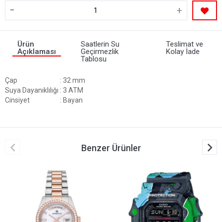
-
+
Ürün
Saatlerin Su
Teslimat ve
Açıklaması
Geçirmezlik
Kolay İade
Tablosu
Çap
: 32 mm
Suya Dayanıklılığı
: 3 ATM
Cinsiyet
: Bayan
Benzer Ürünler