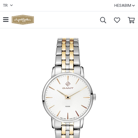
TR
HESABIM