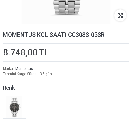
MOMENTUS KOL SAATİ CC308S-05SR
8.748,00 TL
Marka
Momentus
Tahmini Kargo Süresi
3-5 gün
Renk