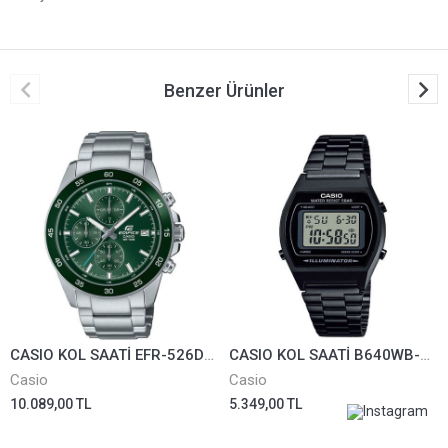
Benzer Ürünler
CASIO KOL SAATİ EFR-526D-3AVUDF
CASIO KOL SAATİ B640WB-1ADF
Casio
Casio
10.089,00 TL
5.349,00 TL