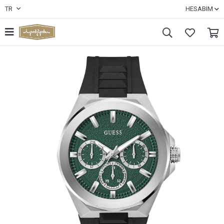
TR
HESABIM