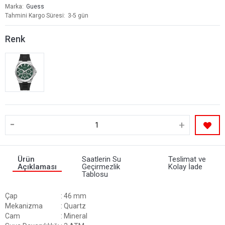
Marka
Guess
Tahmini Kargo Süresi
3-5 gün
Renk
-
+
Ürün
Saatlerin Su
Teslimat ve
Açıklaması
Geçirmezlik
Kolay İade
Tablosu
Çap
: 46 mm
Mekanizma
: Quartz
Cam
: Mineral