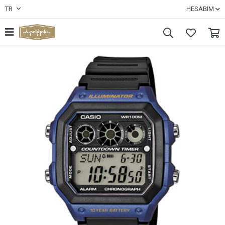
TR
HESABIM