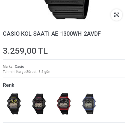
CASIO KOL SAATİ AE-1300WH-2AVDF
3.259,00 TL
Marka
Casio
Tahmini Kargo Süresi
3-5 gün
Renk