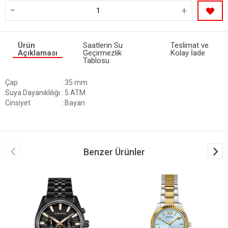
-
+
Ürün
Saatlerin Su
Teslimat ve
Açıklaması
Geçirmezlik
Kolay İade
Tablosu
Çap
: 35 mm
Suya Dayanıklılığı
: 5 ATM
Cinsiyet
: Bayan
Benzer Ürünler