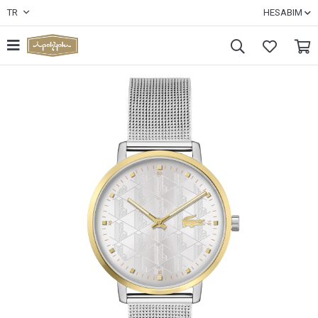
TR
HESABIM