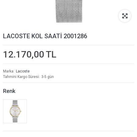
LACOSTE KOL SAATİ 2001286
12.170,00 TL
Marka
Lacoste
Tahmini Kargo Süresi
3-5 gün
Renk