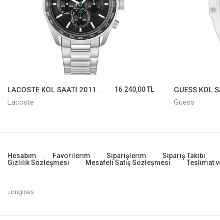
LACOSTE KOL SAATİ 2011347
16.240,00 TL
Lacoste
Guess
Hesabım
Favorilerim
Siparişlerim
Sipariş Takibi
Gizlilik Sözleşmesi
Mesafeli Satış Sözleşmesi
Teslimat v
Longines