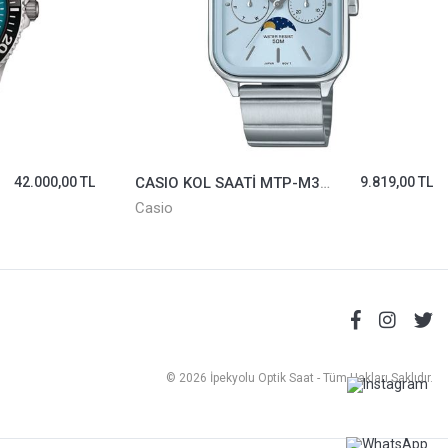
42.000,00 TL
CASIO KOL SAATİ MTP-M305D-2AVDF
9.819,00 TL
Casio
© 2026 İpekyolu Optik Saat - Tüm Hakları Saklıdır.