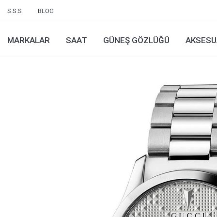
S.S.S
BLOG
MARKALAR
SAAT
GÜNEŞ GÖZLÜĞÜ
AKSESU