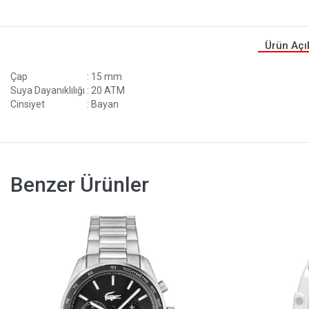
Ürün Açı
Çap
: 15 mm
Suya Dayanıklılığı
: 20 ATM
Cinsiyet
: Bayan
Benzer Ürünler