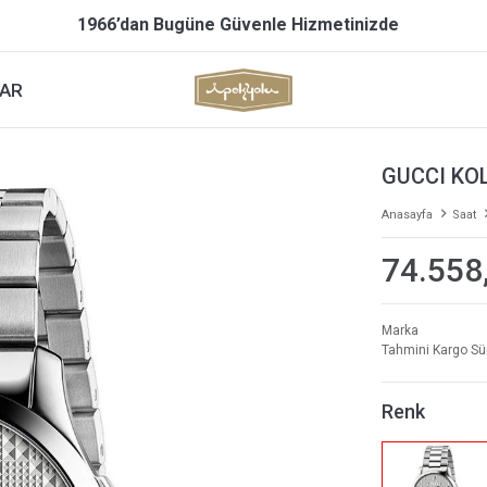
1966’dan Bugüne Güvenle Hizmetinizde
AR
GUCCI KO
Anasayfa
Saat
74.558
Marka
Tahmini Kargo Sü
Renk