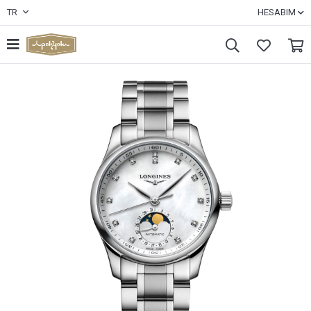
TR
HESABIM