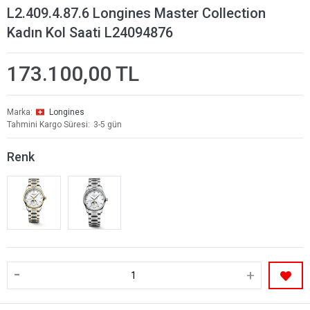
L2.409.4.87.6 Longines Master Collection
Kadın Kol Saati L24094876
173.100,00 TL
Marka
Longines
Tahmini Kargo Süresi
3-5 gün
Renk
-
+