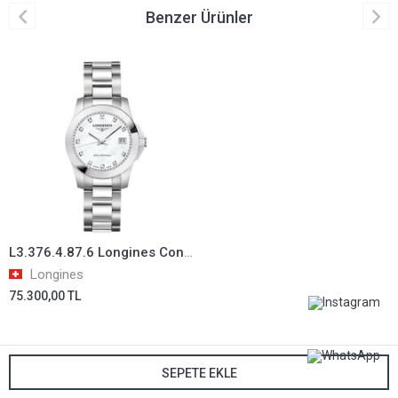
Benzer Ürünler
L3.376.4.87.6 Longines Conquest Kadın Kol Saati L33764876
Longines
75.300,00 TL
SEPETE EKLE