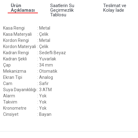
Ürün
Saatlerin Su
Teslimat ve
Açıklaması
Geçirmezlik
Kolay İade
Tablosu
Kasa Rengi
: Metal
Kasa Materyali
: Çelik
Kordon Rengi
: Metal
Kordon Materyali
: Çelik
Kadran Rengi
: Sedefli Beyaz
Kadran Şekli
: Yuvarlak
Çap
: 34 mm
Mekanizma
: Otomatik
Ekran Tipi
: Analog
Cam
: Safir
Suya Dayanıklılığı
: 3 ATM
Alarm
: Yok
Takvim
: Yok
Kronometre
: Yok
Cinsiyet
: Bayan